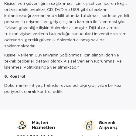
Kişisel veri güvenliğinin sağlanması için kişisel veri içeren kâğıt
ortamındaki evraklar, CD, DVD ve USB gibi cihazların
kullanılmadığı zamanlar da kilit altında tutulması, sadece yetkili
personelin erişmesi ve giriş çıkışların kamera ile izlenmesi gibi
fiziksel güvenliğe ilişkin önlemler alınmıştır. Dijital ortamda
tutulan kişisel verilerin bulunduğu sunucular Üniversite sistem
odasında, gerekli güvenlik önlemleri alınmış şekilde
saklanmaktadır.
Kişisel Verilerin Güvenliğinin Sağlanması için alınan idari ve
teknik tedbirler detaylı olarak Kişisel Verilerin Korunması Ve
İşlenmesi Politikasında yer almaktadır.
6. Kontrol
Dokümanlar ihtiyaç halinde revize edildiği gibi, yılda bir kez
periyodik olarak kontrol edilir.
Müşteri
Güvenli
Hizmetleri
Alışveriş