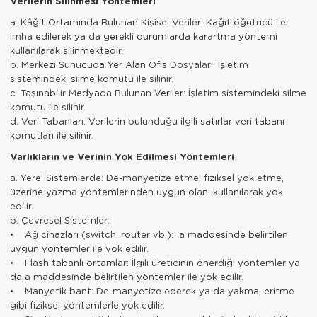
Verilerin Silinmesi Yöntemleri
a. Kâğıt Ortamında Bulunan Kişisel Veriler: Kağıt öğütücü ile
imha edilerek ya da gerekli durumlarda karartma yöntemi
kullanılarak silinmektedir.
b. Merkezi Sunucuda Yer Alan Ofis Dosyaları: İşletim
sistemindeki silme komutu ile silinir.
c. Taşınabilir Medyada Bulunan Veriler: İşletim sistemindeki silme
komutu ile silinir.
d. Veri Tabanları: Verilerin bulunduğu ilgili satırlar veri tabanı
komutları ile silinir.
Varlıkların ve Verinin Yok Edilmesi Yöntemleri
a. Yerel Sistemlerde: De-manyetize etme, fiziksel yok etme,
üzerine yazma yöntemlerinden uygun olanı kullanılarak yok
edilir.
b. Çevresel Sistemler:
• Ağ cihazları (switch, router vb.): a maddesinde belirtilen
uygun yöntemler ile yok edilir.
• Flash tabanlı ortamlar: İlgili üreticinin önerdiği yöntemler ya
da a maddesinde belirtilen yöntemler ile yok edilir.
• Manyetik bant: De-manyetize ederek ya da yakma, eritme
gibi fiziksel yöntemlerle yok edilir.