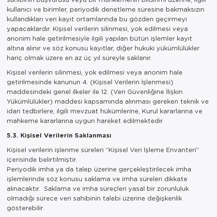
kullanıcı ve birimler, periyodik denetleme süresine bakmaksızın
kullandıkları veri kayıt ortamlarında bu gözden geçirmeyi
yapacaklardır. Kişisel verilerin silinmesi, yok edilmesi veya
anonim hale getirilmesiyle ilgili yapılan bütün işlemler kayıt
altına alınır ve söz konusu kayıtlar, diğer hukuki yükümlülükler
hariç olmak üzere en az üç yıl süreyle saklanır.
Kişisel verilerin silinmesi, yok edilmesi veya anonim hale
getirilmesinde kanunun 4. (Kişisel Verilerin İşlenmesi)
maddesindeki genel ilkeler ile 12. (Veri Güvenliğine İlişkin
Yükümlülükler) maddesi kapsamında alınması gereken teknik ve
idari tedbirlere, ilgili mevzuat hükümlerine, Kurul kararlarına ve
mahkeme kararlarına uygun hareket edilmektedir.
5.3. Kişisel Verilerin Saklanması
Kişisel verilerin işlenme süreleri “Kişisel Veri İşleme Envanteri”
içerisinde belirtilmiştir.
Periyodik imha ya da talep üzerine gerçekleştirilecek imha
işlemlerinde söz konusu saklama ve imha süreleri dikkate
alınacaktır. Saklama ve imha süreçleri yasal bir zorunluluk
olmadığı sürece veri sahibinin talebi üzerine değişkenlik
gösterebilir.