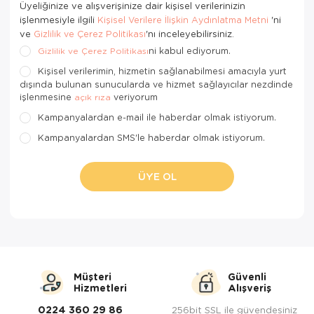
Üyeliğinize ve alışverişinize dair kişisel verilerinizin
işlenmesiyle ilgili
'ni
Kişisel Verilere İlişkin Aydınlatma Metni
ve
'nı inceleyebilirsiniz.
Gizlilik ve Çerez Politikası
ni kabul ediyorum.
Gizlilik ve Çerez Politikası
Kişisel verilerimin, hizmetin sağlanabilmesi amacıyla yurt
dışında bulunan sunucularda ve hizmet sağlayıcılar nezdinde
işlenmesine
veriyorum
açık rıza
Kampanyalardan e-mail ile haberdar olmak istiyorum.
Kampanyalardan SMS'le haberdar olmak istiyorum.
ÜYE OL
Müşteri
Güvenli
Hizmetleri
Alışveriş
0224 360 29 86
256bit SSL ile güvendesiniz