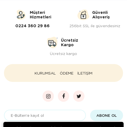
Müşteri
Güvenli
Hizmetleri
Alışveriş
0224 360 29 86
256bit SSL ile güvendesiniz
Ücretsiz
Kargo
Ücretsiz kargo
KURUMSAL
ÖDEME
İLETİŞİM
ABONE OL