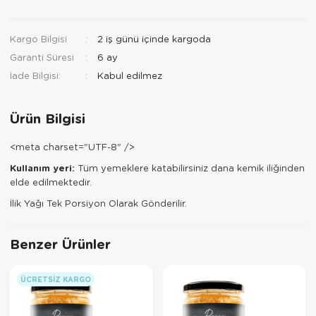
Kargo Bilgisi
2 iş günü içinde kargoda
Garanti Süresi
6 ay
İade Bilgisi:
Ürün Bilgisi
<meta charset="UTF-8" />
Kullanım yeri:
Tüm yemeklere katabilirsiniz dana kemik iliğinden
elde edilmektedir.
İlik Yağı Tek Porsiyon Olarak Gönderilir.
Benzer Ürünler
ÜCRETSIZ KARGO