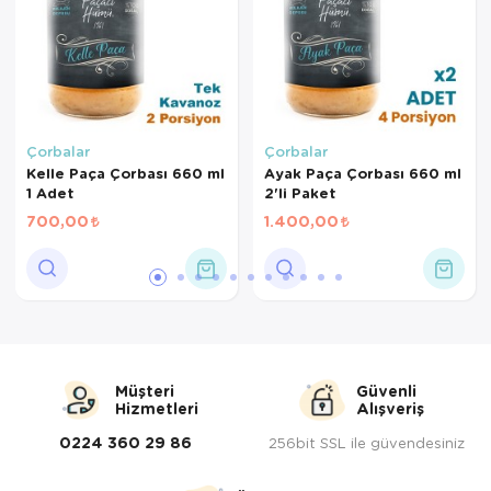
Çorbalar
Çorbalar
Kelle Paça Çorbası 660 ml
Ayak Paça Çorbası 660 ml
1 Adet
2'li Paket
700,00
1.400,00
Müşteri
Güvenli
Hizmetleri
Alışveriş
0224 360 29 86
256bit SSL ile güvendesiniz