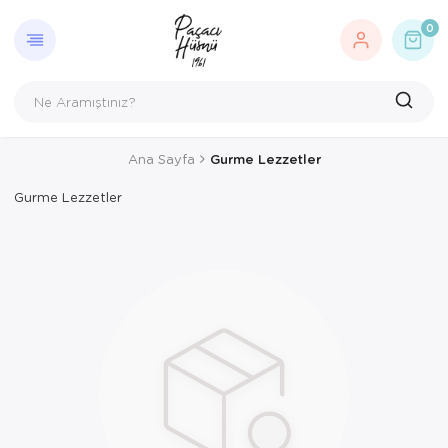
0
Ana Sayfa
Gurme Lezzetler
Gurme Lezzetler