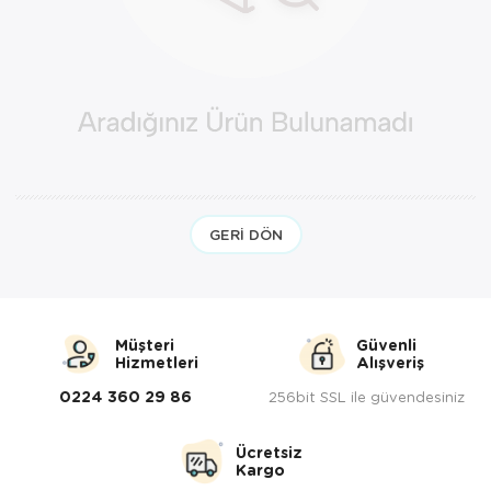
GERI DÖN
Müşteri
Güvenli
Hizmetleri
Alışveriş
0224 360 29 86
256bit SSL ile güvendesiniz
Ücretsiz
Kargo