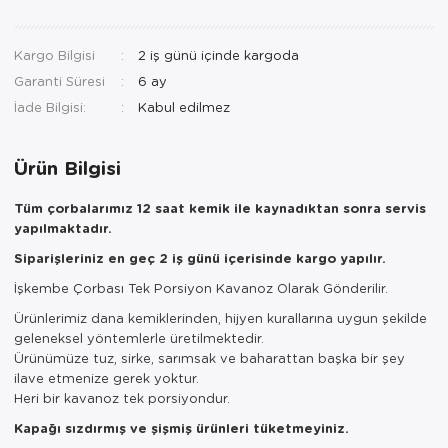
Kargo Bilgisi
2 iş günü içinde kargoda
Garanti Süresi
6 ay
İade Bilgisi:
Ürün Bilgisi
Tüm çorbalarımız 12 saat kemik ile kaynadıktan sonra servis
yapılmaktadır.
Siparişleriniz en geç 2 iş günü içerisinde kargo yapılır.
İşkembe Çorbası Tek Porsiyon Kavanoz Olarak Gönderilir.
Ürünlerimiz dana kemiklerinden, hijyen kurallarına uygun şekilde
geleneksel yöntemlerle üretilmektedir.
Ürünümüze tuz, sirke, sarımsak ve baharattan başka bir şey
ilave etmenize gerek yoktur.
Heri bir kavanoz tek porsiyondur.
Kapağı sızdırmış ve şişmiş ürünleri tüketmeyiniz.