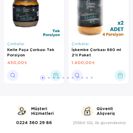
Çorbalar
Çorbalar
Kelle Paça Çorbası Tek
İşkembe Çorbası 660 ml
Porsiyon
2'li Paket
450,00
1.400,00
Müşteri
Güvenli
Hizmetleri
Alışveriş
0224 360 29 86
256bit SSL ile güvendesiniz