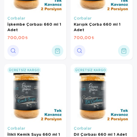
Çorbalar
Çorbalar
İşkembe Çorbası 660 ml 1
Karışık Çorba 660 ml 1
Adet
Adet
700,00
700,00
ÜCRETSIZ KARGO
ÜCRETSIZ KARGO
Çorbalar
Çorbalar
İlikli Kemik Suyu 660 ml 1
Dil Çorbası 660 ml 1 Adet