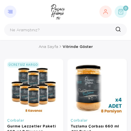
0
Ana Sayfa
Vitrinde Göster
ÜCRETSIZ KARGO
Çorbalar
Çorbalar
Gurme Lezzetler Paketi
Tuzlama Çorbası 660 ml