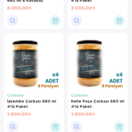
660 ml 8 Kavanoz
4'lü Paket
6.000,00
3.000,00
Çorbalar
Çorbalar
İşkembe Çorbası 660 ml
Kelle Paça Çorbası 660 ml
4'lü Paket
4'lü Paket
2.800,00
2.800,00