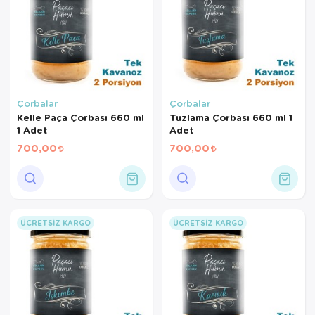
Çorbalar
Çorbalar
Kelle Paça Çorbası 660 ml
Tuzlama Çorbası 660 ml 1
1 Adet
Adet
700,00
700,00
ÜCRETSIZ KARGO
ÜCRETSIZ KARGO