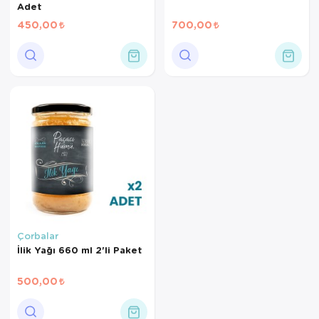
Adet
450,00
700,00
Çorbalar
İlik Yağı 660 ml 2'li Paket
500,00