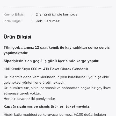
Kargo Bilgisi
2 iş günü içinde kargoda
İade Bilgisi:
Ürün Bilgisi
Tüm çorbalarımız 12 saat kemik ile kaynadıktan sonra servis
yapılmaktadır.
Siparişleriniz en geç 2 iş günü içerisinde kargo yapılır.
İlikli Kemik Suyu 660 ml 4'lü Paket Olarak Gönderilir.
Ürünlerimiz dana kemiklerinden, hijyen kurallarına uygun şekilde
geleneksel yöntemlerle üretilmektedir.
Ürünümüze tuz, sirke, sarımsak ve baharattan başka bir şey ilave
etmenize gerek yoktur.
Heri bir kavanoz iki porsiyondur.
Kapağı sızdırmış ve şişmiş ürünleri tüketmeyiniz.
Hiçbir katkı maddesi ve koruyucu içermez. %100 doğal kolajen