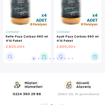
Çorbalar
Çorbalar
Kelle Paça Çorbası 660 ml
Ayak Paça Çorbası 660 ml
4'lü Paket
4'lü Paket
2.800,00
2.800,00
Müşteri
Güvenli
Hizmetleri
Alışveriş
0224 360 29 86
256bit SSL ile güvendesiniz