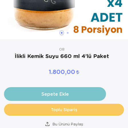
08
İlikli Kemik Suyu 660 ml 4'lü Paket
1.800,00
Sepete Ekle
Toplu Sipariş
Bu Ürünü Paylaş